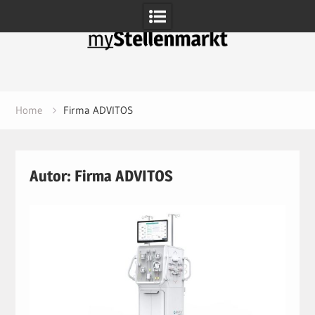
Skip
to
content
Home
Firma ADVITOS
Autor:
Firma ADVITOS