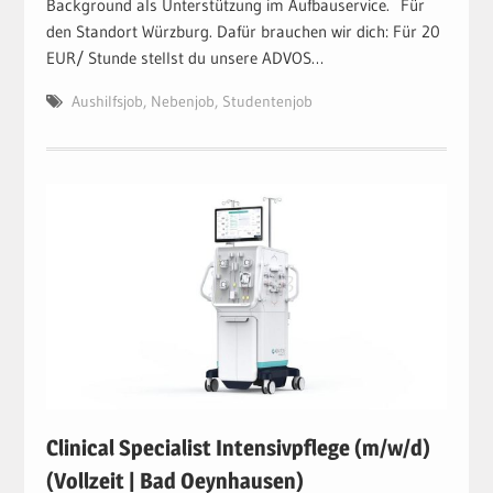
Background als Unterstützung im Aufbauservice. Für
den Standort Würzburg. Dafür brauchen wir dich: Für 20
EUR/ Stunde stellst du unsere ADVOS…
Aushilfsjob
,
Nebenjob
,
Studentenjob
Clinical Specialist Intensivpflege (m/w/d)
(Vollzeit | Bad Oeynhausen)