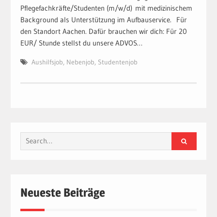
Pflegefachkräfte/Studenten (m/w/d) mit medizinischem
Background als Unterstützung im Aufbauservice. Für
den Standort Aachen. Dafür brauchen wir dich: Für 20
EUR/ Stunde stellst du unsere ADVOS…
Aushilfsjob
,
Nebenjob
,
Studentenjob
Search
for:
Neueste Beiträge