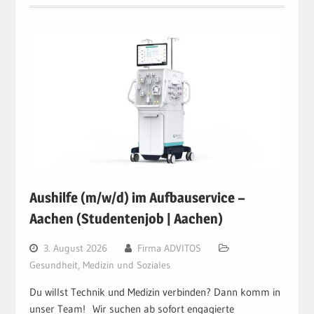
Aushilfe (m/w/d) im Aufbauservice –
Aachen (Studentenjob | Aachen)
3. August 2026
Firma ADVITOS
Gesundheit, Medizin und Soziales
Du willst Technik und Medizin verbinden? Dann komm in
unser Team! Wir suchen ab sofort engagierte