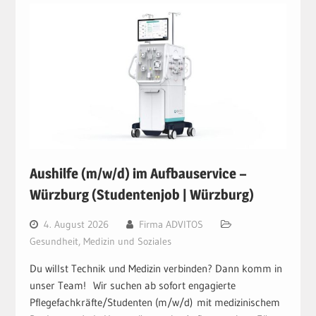
Aushilfe (m/w/d) im Aufbauservice –
Würzburg (Studentenjob | Würzburg)
4. August 2026
Firma ADVITOS
Gesundheit, Medizin und Soziales
Du willst Technik und Medizin verbinden? Dann komm in
unser Team! Wir suchen ab sofort engagierte
Pflegefachkräfte/Studenten (m/w/d) mit medizinischem