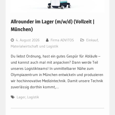
Allrounder im Lager (m/w/d) (Vollzeit |
München)
4. August 2026
Firma ADVITOS
Einkauf,
Materialwirtschaft und Logistik
Du liebst Ordnung, hast ein gutes Gespür für Abläufe –
und kannst auch mal mit anpacken? Dann werde Teil
unseres Logistikteams! In unmittelbarer Nähe zum
Olympiazentrum in München entwickeln und produzieren
wir hochinnovative Medizintechnik. Damit unsere Technik
zuverlässig dorthin kommt,…
Lager
,
Logistik