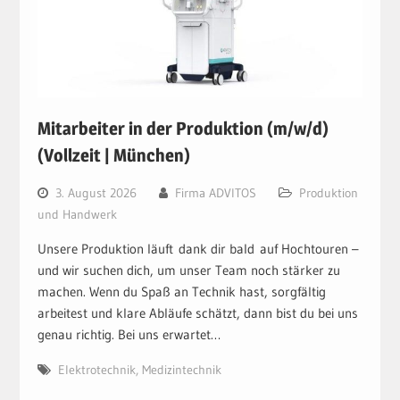
Mitarbeiter in der Produktion (m/w/d)
(Vollzeit | München)
3. August 2026
Firma ADVITOS
Produktion
und Handwerk
Unsere Produktion läuft dank dir bald auf Hochtouren –
und wir suchen dich, um unser Team noch stärker zu
machen. Wenn du Spaß an Technik hast, sorgfältig
arbeitest und klare Abläufe schätzt, dann bist du bei uns
genau richtig. Bei uns erwartet…
Elektrotechnik
,
Medizintechnik