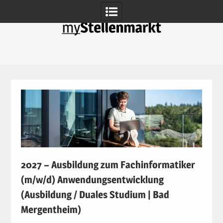
Skip
to
content
2027 – Ausbildung zum Fachinformatiker
(m/w/d) Anwendungsentwicklung
(Ausbildung / Duales Studium | Bad
Mergentheim)