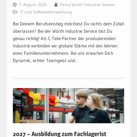
7. August 2026
Firma Würth Industrie Service
IT und Softwareentwicklung
Bei Deinem Berufseinstieg möchtest Du nichts dem Zufall
überlassen? Bei der Würth Industrie Service bist Du
genau richtig! Als C-Teile-Partner der produzierenden
Industrie verbinden wir globale Stärke mit den Werten
eines Familienunternehmens. Bei uns erwarten Dich
Dynamik, echter Teamgeist und…
2027 – Ausbildung zum Fachlagerist