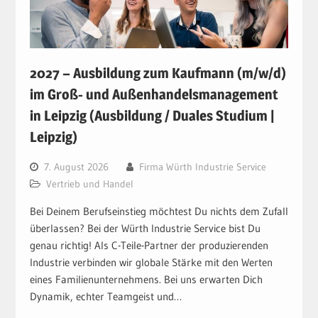
2027 – Ausbildung zum Kaufmann (m/w/d)
im Groß- und Außenhandelsmanagement
in Leipzig (Ausbildung / Duales Studium |
Leipzig)
7. August 2026
Firma Würth Industrie Service
Vertrieb und Handel
Bei Deinem Berufseinstieg möchtest Du nichts dem Zufall
überlassen? Bei der Würth Industrie Service bist Du
genau richtig! Als C-Teile-Partner der produzierenden
Industrie verbinden wir globale Stärke mit den Werten
eines Familienunternehmens. Bei uns erwarten Dich
Dynamik, echter Teamgeist und…