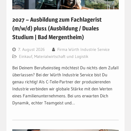
2027 – Ausbildung zum Fachlagerist
(m/w/d) plus1 (Ausbildung / Duales
Studium | Bad Mergentheim)
7. August 2026
Firma Würth Industrie Service
Einkauf, Materialwirtschaft und Logistik
Bei Deinem Berufseinstieg möchtest Du nichts dem Zufall
überlassen? Bei der Würth Industrie Service bist Du
genau richtig! Als C-Teile-Partner der produzierenden
Industrie verbinden wir globale Stärke mit den Werten
eines Familienunternehmens. Bei uns erwarten Dich
Dynamik, echter Teamgeist und…