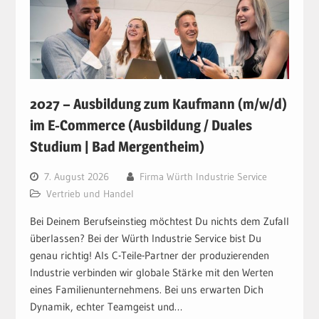
2027 – Ausbildung zum Kaufmann (m/w/d)
im E-Commerce (Ausbildung / Duales
Studium | Bad Mergentheim)
7. August 2026
Firma Würth Industrie Service
Vertrieb und Handel
Bei Deinem Berufseinstieg möchtest Du nichts dem Zufall
überlassen? Bei der Würth Industrie Service bist Du
genau richtig! Als C-Teile-Partner der produzierenden
Industrie verbinden wir globale Stärke mit den Werten
eines Familienunternehmens. Bei uns erwarten Dich
Dynamik, echter Teamgeist und…