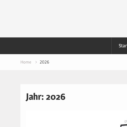
Skip
to
content
Star
Home
2026
Jahr:
2026