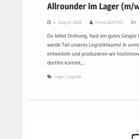
Allrounder im Lager (m/w
4. August 2026
Firma ADVITOS
Du liebst Ordnung, hast ein gutes Gespür
werde Teil unseres Logistikteams! In un
entwickeln und produzieren wir hochinnov
dorthin kommt,…
Lager
,
Logistik