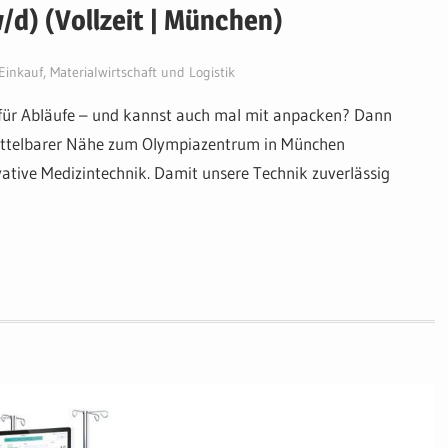
/d) (Vollzeit | München)
Einkauf, Materialwirtschaft und Logistik
 für Abläufe – und kannst auch mal mit anpacken? Dann
mittelbarer Nähe zum Olympiazentrum in München
ative Medizintechnik. Damit unsere Technik zuverlässig