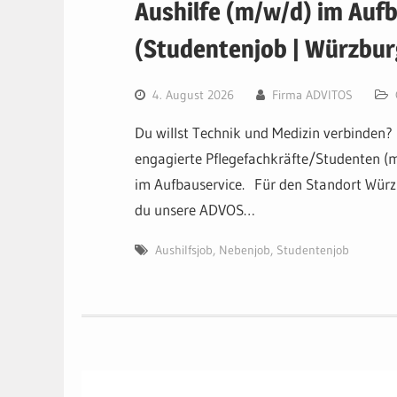
Aushilfe (m/w/d) im Auf
(Studentenjob | Würzbur
4. August 2026
Firma ADVITOS
Du willst Technik und Medizin verbinden
engagierte Pflegefachkräfte/Studenten 
im Aufbauservice. Für den Standort Würzb
du unsere ADVOS…
Aushilfsjob
,
Nebenjob
,
Studentenjob