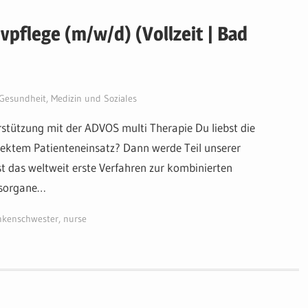
ivpflege (m/w/d) (Vollzeit | Bad
Gesundheit, Medizin und Soziales
rstützung mit der ADVOS multi Therapie Du liebst die
rektem Patienteneinsatz? Dann werde Teil unserer
t das weltweit erste Verfahren zur kombinierten
gsorgane…
nkenschwester
,
nurse