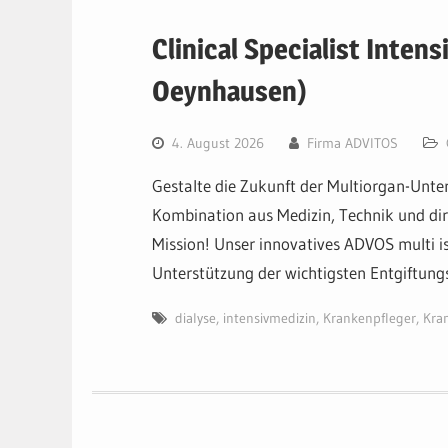
Clinical Specialist Intens
Oeynhausen)
4. August 2026
Firma ADVITOS
Gestalte die Zukunft der Multiorgan-Unte
Kombination aus Medizin, Technik und di
Mission! Unser innovatives ADVOS multi is
Unterstützung der wichtigsten Entgiftun
dialyse
,
intensivmedizin
,
Krankenpfleger
,
Kra