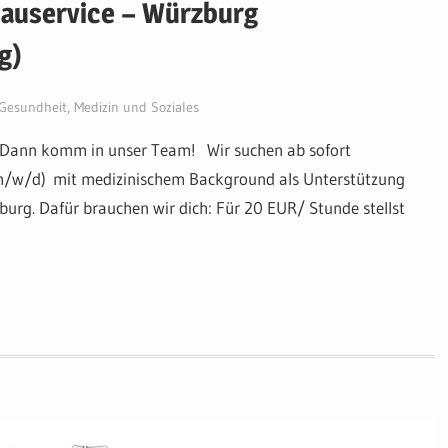
bauservice – Würzburg
g)
Gesundheit, Medizin und Soziales
? Dann komm in unser Team! Wir suchen ab sofort
(m/w/d) mit medizinischem Background als Unterstützung
urg. Dafür brauchen wir dich: Für 20 EUR/ Stunde stellst