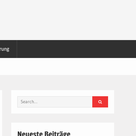
rung
Search
for:
Neueste Beiträge